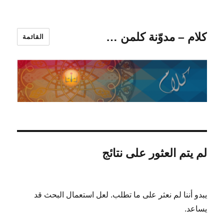
كلام – مدوّنة كلمن …
القائمة
لم يتم العثور على نتائج
يبدو أننا لم نعثر على ما تطلب. لعل استعمال البحث قد
يساعد.