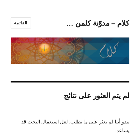
كلام – مدوّنة كلمن …
القائمة
لم يتم العثور على نتائج
يبدو أننا لم نعثر على ما تطلب. لعل استعمال البحث قد
يساعد.