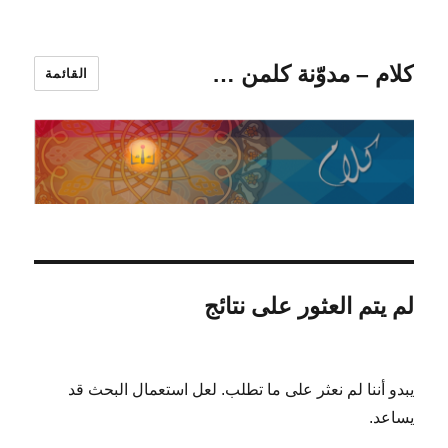
كلام – مدوّنة كلمن …
القائمة
لم يتم العثور على نتائج
يبدو أننا لم نعثر على ما تطلب. لعل استعمال البحث قد
يساعد.