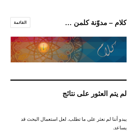
كلام – مدوّنة كلمن …
القائمة
لم يتم العثور على نتائج
يبدو أننا لم نعثر على ما تطلب. لعل استعمال البحث قد
يساعد.