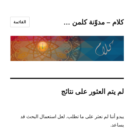
كلام – مدوّنة كلمن …
القائمة
لم يتم العثور على نتائج
يبدو أننا لم نعثر على ما تطلب. لعل استعمال البحث قد
يساعد.