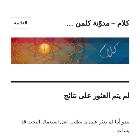
كلام – مدوّنة كلمن …
القائمة
لم يتم العثور على نتائج
يبدو أننا لم نعثر على ما تطلب. لعل استعمال البحث قد
يساعد.