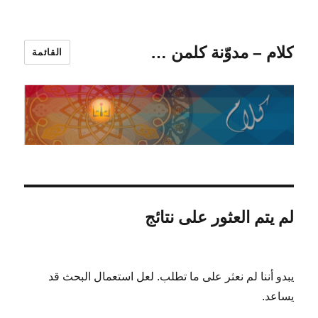
كلام – مدوّنة كلمن …
القائمة
لم يتم العثور على نتائج
يبدو أننا لم نعثر على ما تطلب. لعل استعمال البحث قد
يساعد.