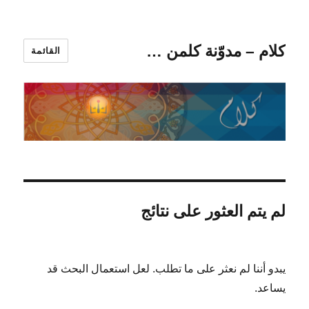
كلام – مدوّنة كلمن …
القائمة
لم يتم العثور على نتائج
يبدو أننا لم نعثر على ما تطلب. لعل استعمال البحث قد
يساعد.