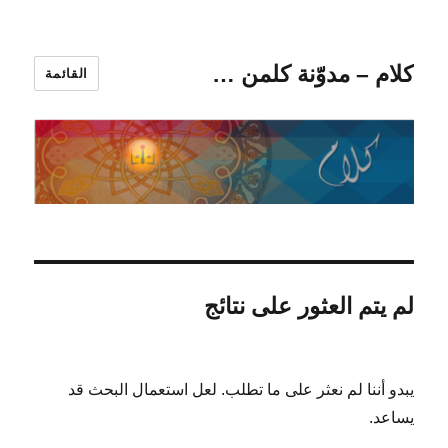
كلام – مدوّنة كلمن …
القائمة
لم يتم العثور على نتائج
يبدو أننا لم نعثر على ما تطلب. لعل استعمال البحث قد
يساعد.