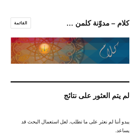
كلام – مدوّنة كلمن …
القائمة
لم يتم العثور على نتائج
يبدو أننا لم نعثر على ما تطلب. لعل استعمال البحث قد
يساعد.