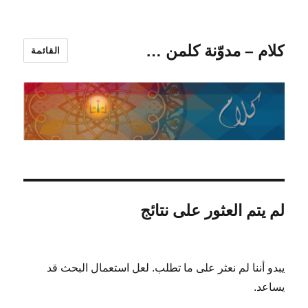
كلام – مدوّنة كلمن …
القائمة
لم يتم العثور على نتائج
يبدو أننا لم نعثر على ما تطلب. لعل استعمال البحث قد
يساعد.